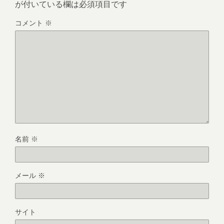
が付いている欄は必須項目です
コメント
※
名前
※
メール
※
サイト