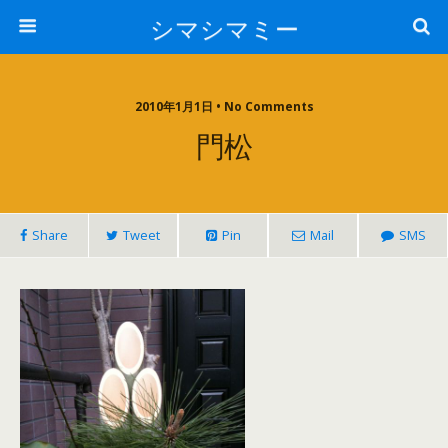
シマシマミー
2010年1月1日 • No Comments
門松
Share
Tweet
Pin
Mail
SMS