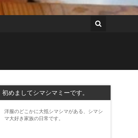
初めましてシマシマミーです。
洋服のどこかに大抵シマシマがある、シマシ
マ大好き家族の日常です。