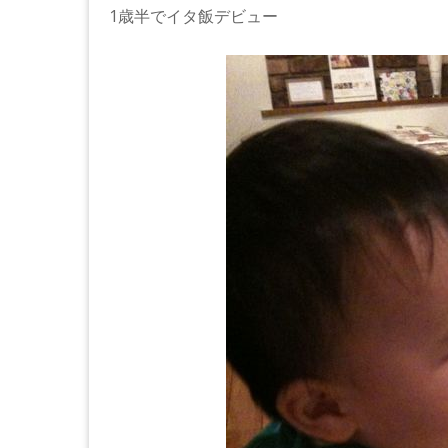
1歳半でイタ飯デビュー