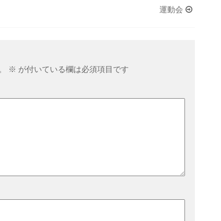
運動会
。
※
が付いている欄は必須項目です