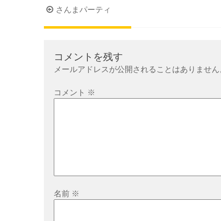
投
さんまパーティ
稿
ナ
ビ
コメントを残す
ゲ
メールアドレスが公開されることはありません
ー
シ
コメント
※
ョ
ン
名前
※