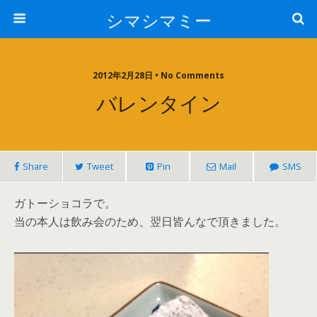
シマシマミー
2012年2月28日 • No Comments
バレンタイン
Share
Tweet
Pin
Mail
SMS
ガトーショコラで。
当の本人は飲み会のため、翌日皆んなで頂きました。