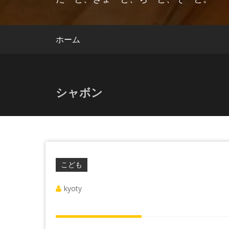
ホーム
シャボン
こども
kyoty