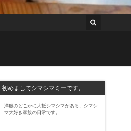
初めましてシマシマミーです。
洋服のどこかに大抵シマシマがある、シマシ
マ大好き家族の日常です。