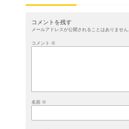
稿
ナ
ビ
コメントを残す
ゲ
メールアドレスが公開されることはありません
ー
シ
コメント
※
ョ
ン
名前
※