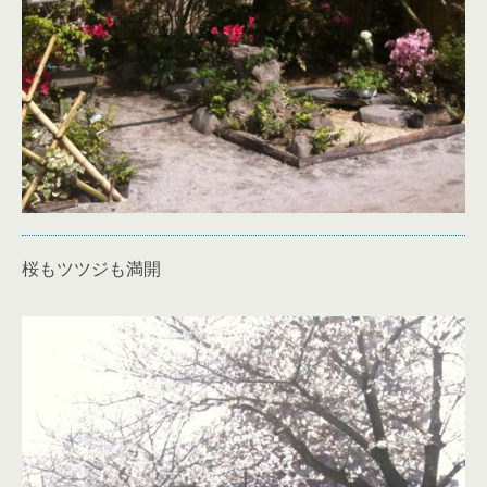
桜もツツジも満開