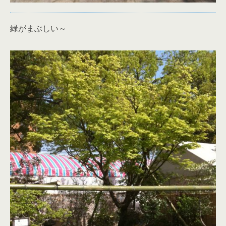
緑がまぶしい～