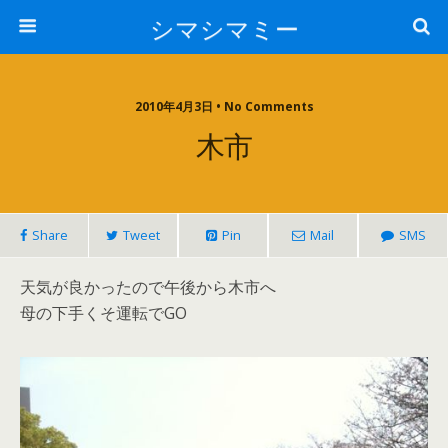
シマシマミー
2010年4月3日 • No Comments
木市
Share
Tweet
Pin
Mail
SMS
天気が良かったので午後から木市へ
母の下手くそ運転でGO