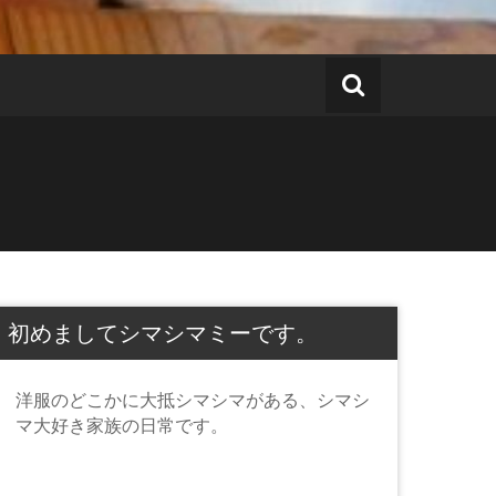
初めましてシマシマミーです。
洋服のどこかに大抵シマシマがある、シマシ
マ大好き家族の日常です。