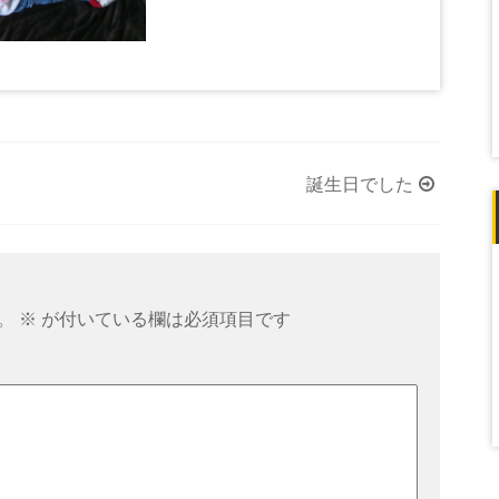
誕生日でした
。
※
が付いている欄は必須項目です