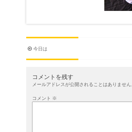
投
今日は
稿
ナ
ビ
コメントを残す
ゲ
メールアドレスが公開されることはありません
ー
シ
コメント
※
ョ
ン