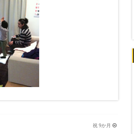
祝 9か月