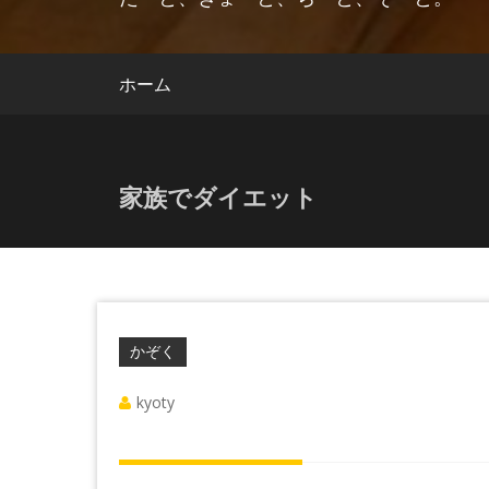
ホーム
家族でダイエット
かぞく
kyoty