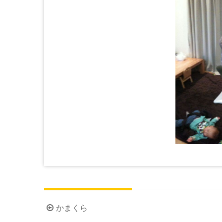
投
かまくら
稿