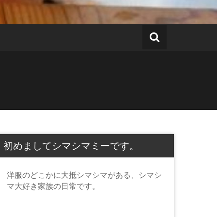
初めましてシマシマミーです。
洋服のどこかに大抵シマシマがある、シマシ
マ大好き家族の日常です。