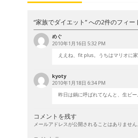
ナ
ビ
“
家族でダイエット
” への2件のフィ
ゲ
ー
めぐ
シ
2010年1月16日 5:32 PM
ョ
ええね、fit plus。うちはマリオ
ン
kyoty
2010年1月18日 6:34 PM
昨日は鍋に呼ばれてなんと、生ビー
コメントを残す
メールアドレスが公開されることはありません