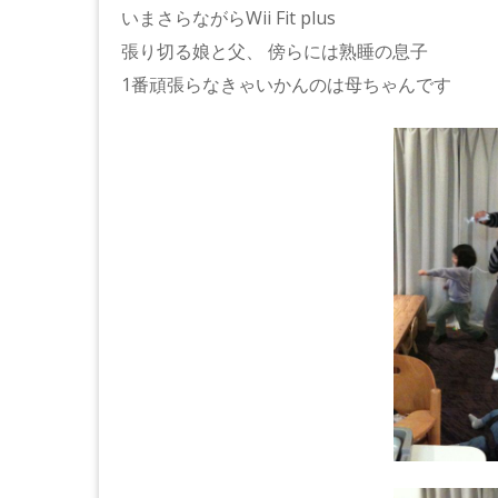
いまさらながらWii Fit plus
張り切る娘と父、 傍らには熟睡の息子
1番頑張らなきゃいかんのは母ちゃんです