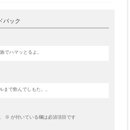
ードバック
に家族でハマッとるよ。
ルまで飲んでしもた。。
。
※
が付いている欄は必須項目です