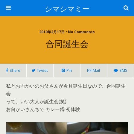
シマシマミー
2010年2月17日 • No Comments
合同誕生会
Share
Tweet
Pin
Mail
SMS
私とお向かいのお父さんが今月誕生日なので、合同誕生
会
って、いい大人が誕生会(笑)
お向かいさんちで カレー鍋 初体験