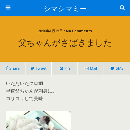
シマシマミー
2010年1月25日 • No Comments
父ちゃんがさばきました
Share
Tweet
Pin
Mail
SMS
いただいたクロ鯛
早速父ちゃんが刺身に。
コリコリして美味